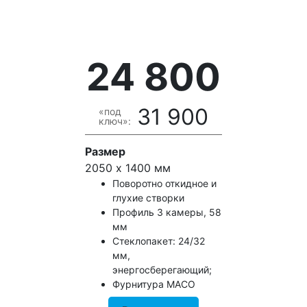
24 800
31 900
«под
ключ»:
Размер
2050 х 1400 мм
Поворотно откидное и
глухие створки
Профиль 3 камеры, 58
мм
Стеклопакет: 24/32
мм,
энергосберегающий;
Фурнитура MACO