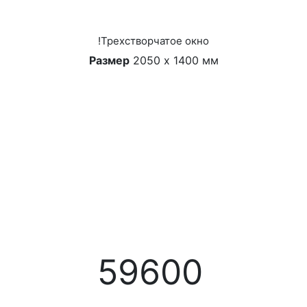
!Трехстворчатое окно
Размер
2050 х 1400 мм
59600