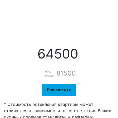
64500
под
81500
ключ:
Рассчитать
* Стоимость остекления квартиры может
отличаться в зависимости от соответствия Ваших
оконных проемов стандартным размерам,