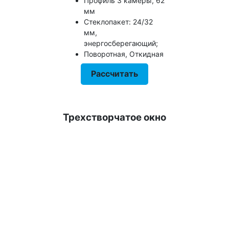
Профиль 3 камеры, 62
мм
Стеклопакет: 24/32
мм,
энергосберегающий;
Поворотная, Откидная
Рассчитать
Трехстворчатое окно