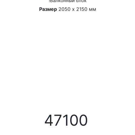
!Балконный блок
Размер
2050 х 2150 мм
47100