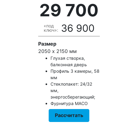
29 700
36 900
«под
ключ»:
Размер
2050 х 2150 мм
Глухая створка,
балконная дверь
Профиль 3 камеры, 58
мм
Стеклопакет: 24/32
мм,
энергосберегающий;
Фурнитура MACO
Рассчитать