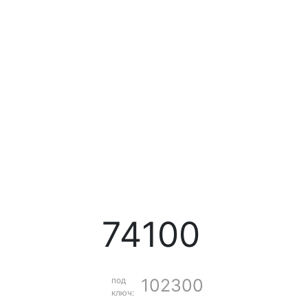
74100
под
102300
ключ: