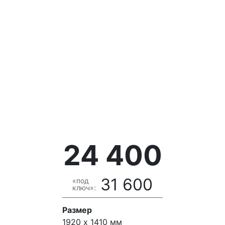
24 400
31 600
«под
ключ»:
Размер
1920 х 1410 мм