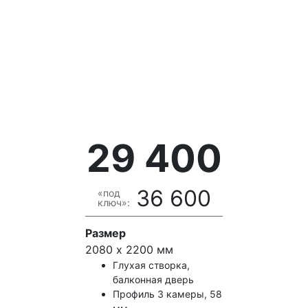
29 400
36 600
«под
ключ»:
Размер
2080 х 2200 мм
Глухая створка,
балконная дверь
Профиль 3 камеры, 58