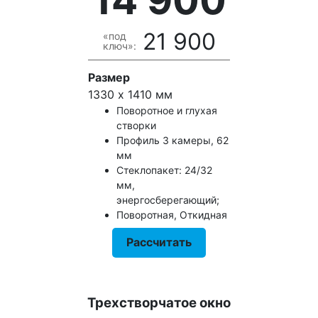
14 900
21 900
«под
ключ»:
Размер
1330 х 1410 мм
Поворотное и глухая
створки
Профиль 3 камеры, 62
мм
Стеклопакет: 24/32
мм,
энергосберегающий;
Поворотная, Откидная
Рассчитать
Трехстворчатое окно