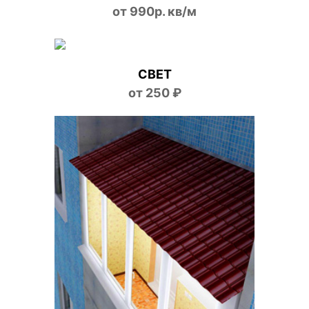
от 990р. кв/м
СВЕТ
от 250 ₽