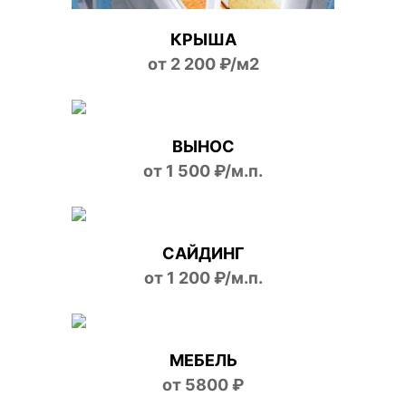
КРЫША
от 2 200 ₽/м2
ВЫНОС
от 1 500 ₽/м.п.
САЙДИНГ
от 1 200 ₽/м.п.
МЕБЕЛЬ
от 5800 ₽