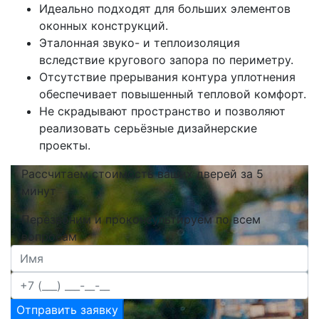
Идеально подходят для больших элементов
оконных конструкций.
Эталонная звуко- и теплоизоляция
вследствие кругового запора по периметру.
Отсутствие прерывания контура уплотнения
обеспечивает повышенный тепловой комфорт.
Не скрадывают пространство и позволяют
реализовать серьёзные дизайнерские
проекты.
Рассчитаем стоимость ваших дверей за 5
минут
Перезвоним и проконсультируем по всем
вопросам
Отправить заявку