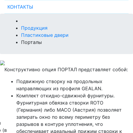
КОНТАКТЫ
Продукция
Пластиковые двери
Порталы
Конструктивно опция ПОРТАЛ представляет собой:
Подвижную створку на продольных
направляющих из профиля GEALAN.
Комплект откидно-сдвижной фурнитуры.
Фурнитурная обвязка створки ROTO
(Германия) либо MACO (Австрия) позволяет
запирать окно по всему периметру без
и
разрывов в контуре уплотнения, что
 (в
обеспечивает идеальный прижим створки к