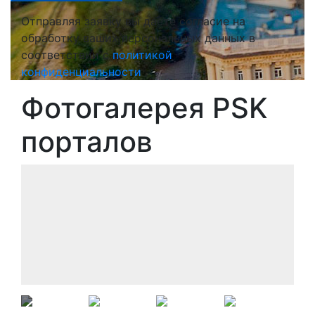
Отправляя заявку вы даете согласие на
обработку ваших персональных данных в
соответствии с
политикой
конфиденциальности
Фотогалерея PSK
порталов