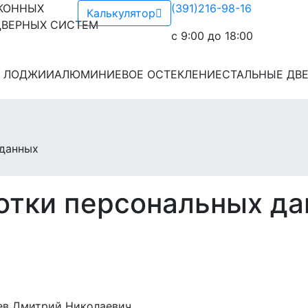
КОННЫХ
(391)216-98-16
Калькулятор
ВЕРНЫХ СИСТЕМ
c 9:00 до 18:00
И ЛОДЖИИ
АЛЮМИНИЕВОЕ ОСТЕКЛЕНИЕ
СТАЛЬНЫЕ ДВ
 данных
отки персональных д
ев Дмитрий Николаевич