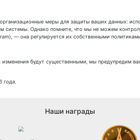
организационные меры для защиты ваших данных: исп
ем системы. Однако помните, что мы не можем контро
gram), — она регулируется их собственными политиками
 изменения будут существенными, мы предупредим вас 
6 года.
Наши награды