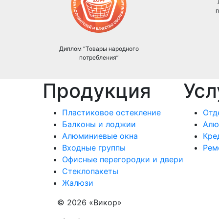
п
Диплом “Товары народного
потребления”
Продукция
Усл
Пластиковое остекление
Отд
Балконы и лоджии
Алю
Алюминиевые окна
Кре
Входные группы
Рем
Офисные перегородки и двери
Стеклопакеты
Жалюзи
© 2026 «Викор»