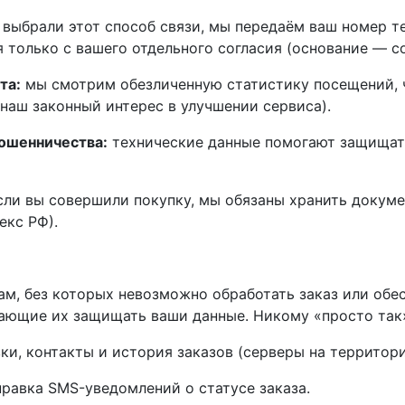
 выбрали этот способ связи, мы передаём ваш номер т
я только с вашего отдельного согласия (основание — со
та:
мы смотрим обезличенную статистику посещений, ч
наш законный интерес в улучшении сервиса).
ошенничества:
технические данные помогают защищать
ли вы совершили покупку, мы обязаны хранить докуме
екс РФ).
м, без которых невозможно обработать заказ или обес
ающие их защищать ваши данные. Никому «просто так»
ки, контакты и история заказов (серверы на территори
равка SMS-уведомлений о статусе заказа.