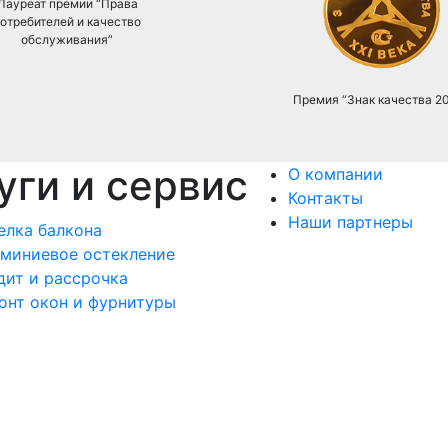
Лауреат премии “Права
отребителей и качество
обслуживания”
Премия “Знак качества 2
уги и сервис
О компании
Контакты
Наши партнеры
елка балкона
миниевое остекление
дит и рассрочка
онт окон и фурнитуры