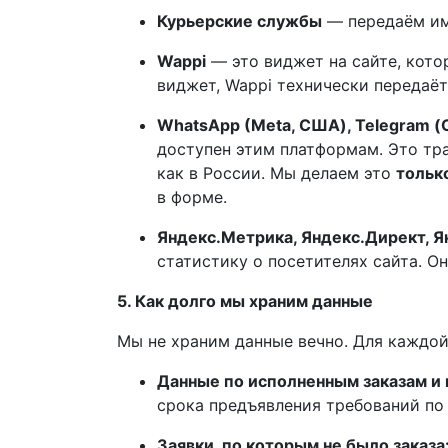
Курьерские службы
— передаём имя
Wappi
— это виджет на сайте, котор
виджет, Wappi технически передаёт
WhatsApp (Meta, США), Telegram (
доступен этим платформам. Это тра
как в России. Мы делаем это
тольк
в форме.
Яндекс.Метрика, Яндекс.Директ, Ян
статистику о посетителях сайта. О
5. Как долго мы храним данные
Мы не храним данные вечно. Для каждой
Данные по исполненным заказам и 
срока предъявления требований по 
Заявки, по которым не было заказа