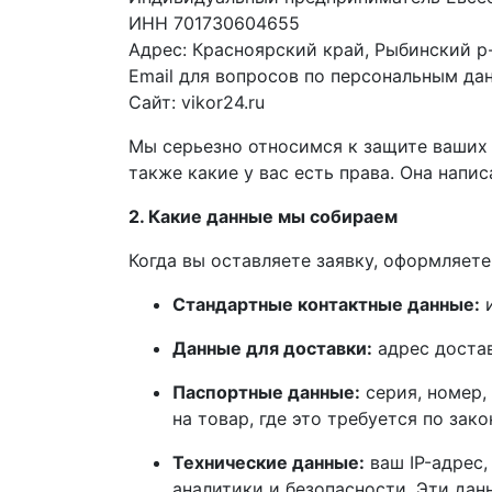
ИНН 701730604655
Адрес: Красноярский край, Рыбинский р-н,
Email для вопросов по персональным да
Сайт: vikor24.ru
Мы серьезно относимся к защите ваших д
также какие у вас есть права. Она напи
2. Какие данные мы собираем
Когда вы оставляете заявку, оформляете
Стандартные контактные данные:
и
Данные для доставки:
адрес достав
Паспортные данные:
серия, номер,
на товар, где это требуется по зако
Технические данные:
ваш IP-адрес,
аналитики и безопасности. Эти дан