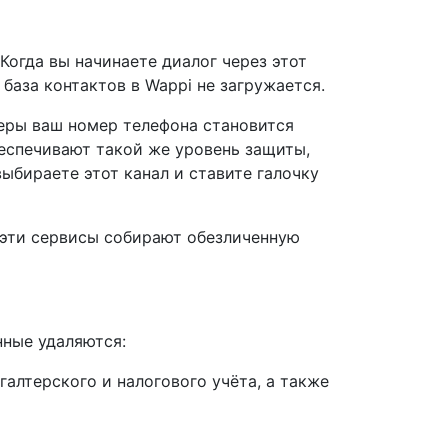
Когда вы начинаете диалог через этот
аза контактов в Wappi не загружается.
ры ваш номер телефона становится
беспечивают такой же уровень защиты,
выбираете этот канал и ставите галочку
эти сервисы собирают обезличенную
нные удаляются:
галтерского и налогового учёта, а также