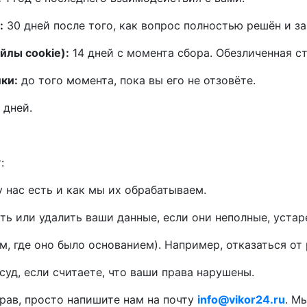
:
30 дней после того, как вопрос полностью решён и за
йлы cookie):
14 дней с момента сбора. Обезличенная с
ки:
до того момента, пока вы его не отзовёте.
 дней.
:
у нас есть и как мы их обрабатываем.
ть или удалить ваши данные, если они неполные, уста
ам, где оно было основанием). Например, отказаться о
уд, если считаете, что ваши права нарушены.
рав, просто напишите нам на почту
info@vikor24.ru
. М