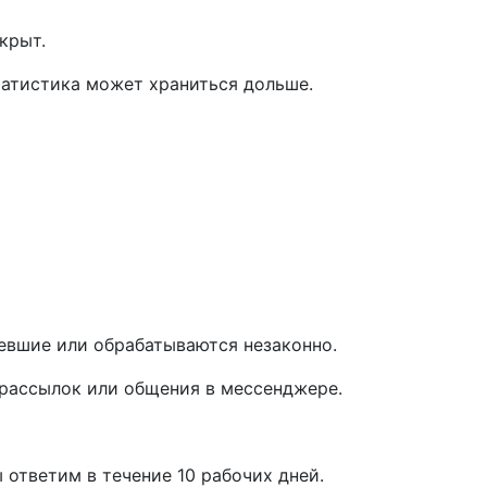
крыт.
татистика может храниться дольше.
ревшие или обрабатываются незаконно.
т рассылок или общения в мессенджере.
ы ответим в течение 10 рабочих дней.