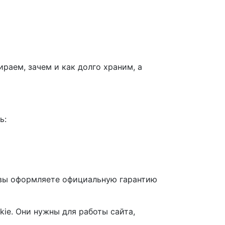
раем, зачем и как долго храним, а
ь:
и вы оформляете официальную гарантию
kie. Они нужны для работы сайта,