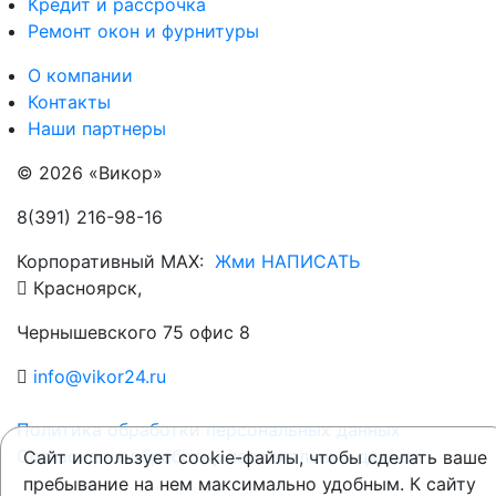
Кредит и рассрочка
Ремонт окон и фурнитуры
О компании
Контакты
Наши партнеры
© 2026 «Викор»
8(391) 216-98-16
Корпоративный MAX:
Жми НАПИСАТЬ
Красноярск,
Чернышевского 75 офис 8
info@vikor24.ru
Политика обработки персональных данных
Согласие на обработку персональных данных
Сайт использует cookie-файлы, чтобы сделать ваше
пребывание на нем максимально удобным. К cайту